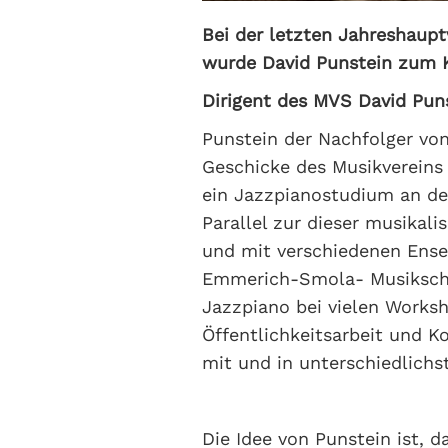
Bei der letzten Jahreshau
wurde David Punstein zum K
Dirigent des MVS David Puns
Punstein der Nachfolger von
Geschicke des Musikvereins
ein Jazzpianostudium an der
Parallel zur dieser musikali
und mit verschiedenen Ensem
Emmerich-Smola- Musikschule
Jazzpiano bei vielen Works
Öffentlichkeitsarbeit und 
mit und in unterschiedlichs
Die Idee von Punstein ist, 