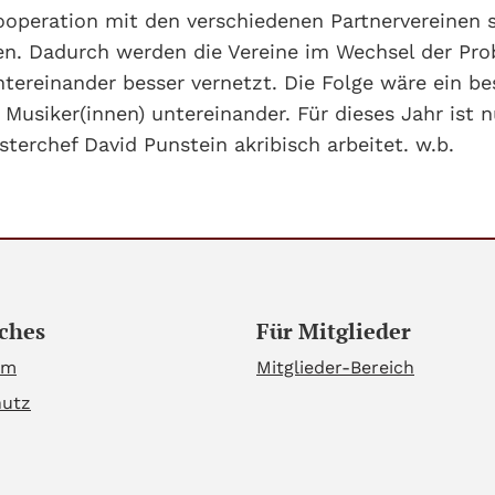
operation mit den verschiedenen Partnervereinen s
en. Dadurch werden die Vereine im Wechsel der Pro
tereinander besser vernetzt. Die Folge wäre ein 
Musiker(innen) untereinander. Für dieses Jahr ist n
terchef David Punstein akribisch arbeitet. w.b.
ches
Für Mitglieder
um
Mitglieder-Bereich
hutz