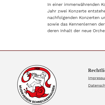
In einer immerwährenden Ko
Jahr zwei Konzerte entsteh
nachfolgenden Konzerten un
sowie das Kennenlernen der 
deren Inhalt der neue Orches
Rechtli
Impress
Datensc