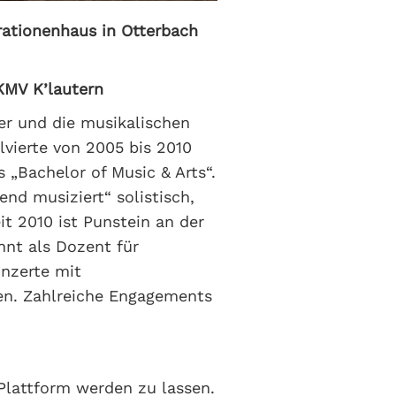
ationenhaus in Otterbach
KMV K’lautern
ter und die musikalischen
vierte von 2005 bis 2010
„Bachelor of Music & Arts“.
end musiziert“ solistisch,
t 2010 ist Punstein an der
nnt als Dozent für
onzerte mit
en. Zahlreiche Engagements
.
 Plattform werden zu lassen.