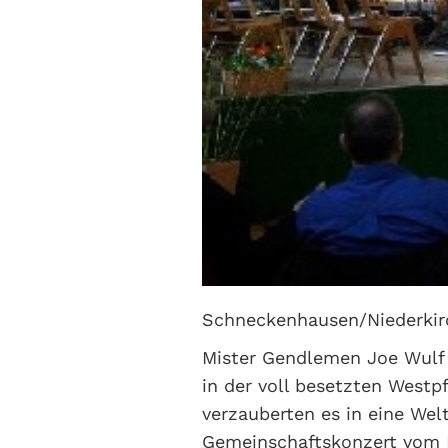
Schneckenhausen/Niederkir
Mister Gendlemen Joe Wulf 
in der voll besetzten Westp
verzauberten es in eine Wel
Gemeinschaftskonzert vom 