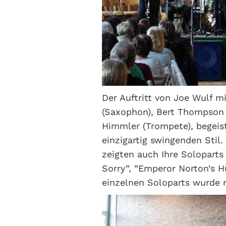
Der Auftritt von Joe Wulf m
(Saxophon), Bert Thompson (
Himmler (Trompete), begeist
einzigartig swingenden Stil.
zeigten auch Ihre Soloparts 
Sorry”, ”Emperor Norton’s 
einzelnen Soloparts wurde n