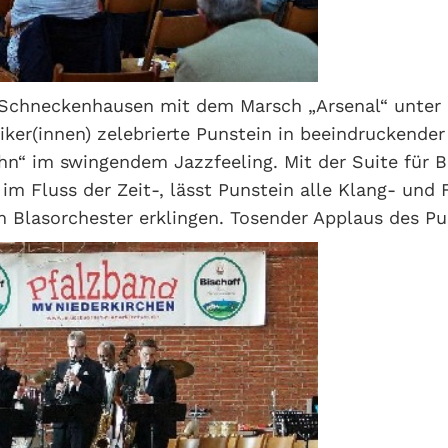
Schneckenhausen mit dem Marsch „Arsenal“ unter 
iker(innen) zelebrierte Punstein in beeindruckender
hn“ im swingendem Jazzfeeling. Mit der Suite für 
 im Fluss der Zeit-, lässt Punstein alle Klang- und
 Blasorchester erklingen. Tosender Applaus des Pu