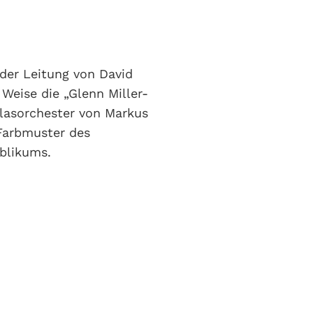
der Leitung von David
 Weise die „Glenn Miller-
Blasorchester von Markus
 Farbmuster des
blikums.