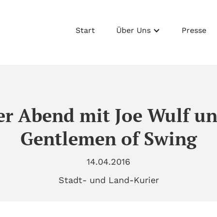
Start
Über Uns
Presse
er Abend mit Joe Wulf u
Gentlemen of Swing
14.04.2016
Stadt- und Land-Kurier