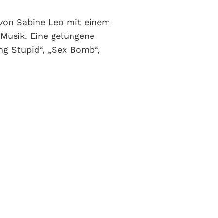
 von Sabine Leo mit einem
Musik. Eine gelungene
ng Stupid“, „Sex Bomb“,