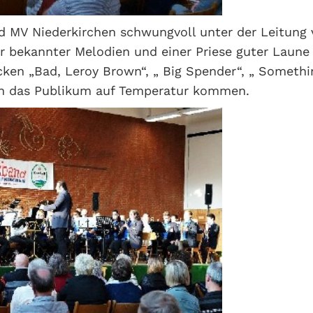
d MV Niederkirchen schwungvoll unter der Leitung
 bekannter Melodien und einer Priese guter Laune 
cken „Bad, Leroy Brown“, „ Big Spender“, „ Somethi
ßen das Publikum auf Temperatur kommen.