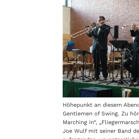
Höhepunkt an diesem Abend
Gentlemen of Swing. Zu höre
Marching in“, „Fliegermarsc
Joe Wulf mit seiner Band d