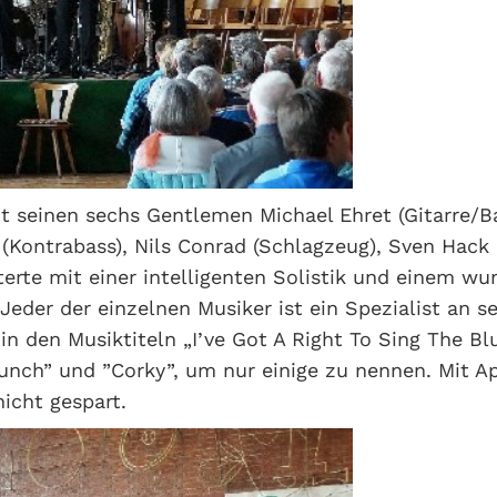
it seinen sechs Gentlemen Michael Ehret (Gitarre/B
Kontrabass), Nils Conrad (Schlagzeug), Sven Hack (
erte mit einer intelligenten Solistik und einem wu
 Jeder der einzelnen Musiker ist ein Spezialist an 
in den Musiktiteln „I’ve Got A Right To Sing The Bl
Hunch” und ”Corky”, um nur einige zu nennen. Mit 
icht gespart.