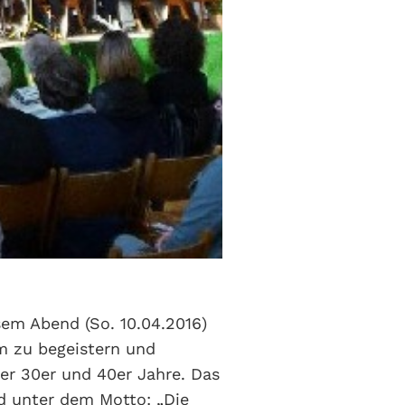
em Abend (So. 10.04.2016)
um zu begeistern und
der 30er und 40er Jahre. Das
 unter dem Motto: „Die