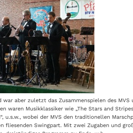
 war aber zuletzt das Zusammenspielen des MVS u
n waren Musikklassiker wie „The Stars and Stripes
h“, u.s.w., wobei der MVS den traditionellen Marsch
en fliesenden Swingpart. Mit zwei Zugaben und gro