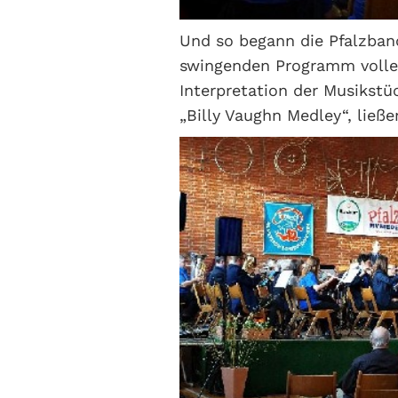
Und so begann die Pfalzban
swingenden Programm voller
Interpretation der Musikstü
„Billy Vaughn Medley“, lie