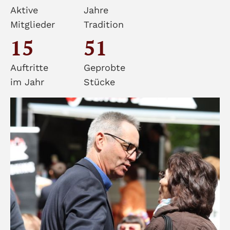
Aktive
Jahre
Mitglieder
Tradition
15
51
Auftritte
Geprobte
im Jahr
Stücke