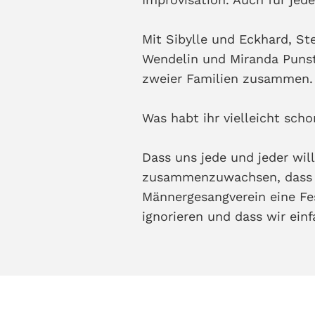
Mit Sibylle und Eckhard, S
Wendelin und Miranda Puns
zweier Familien zusammen.
Was habt ihr vielleicht sc
Dass uns jede und jeder wil
zusammenzuwachsen, dass u
Männergesangverein eine Fe
ignorieren und dass wir einf