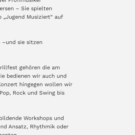
ersen – Sie spielten
„Jugend Musiziert“ auf
e –und sie sitzen
rillfest gehören die am
ie bedienen wir auch und
Konzert hingegen wollen wir
 Pop, Rock und Swing bis
rbildende Workshops und
und Ansatz, Rhythmik oder
zenten.