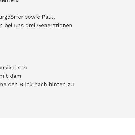
rgdörfer sowie Paul,
 bei uns drei Generationen
usikalisch
 mit dem
ne den Blick nach hinten zu