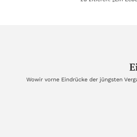
E
Wowir vorne Eindrücke der jüngsten Verga