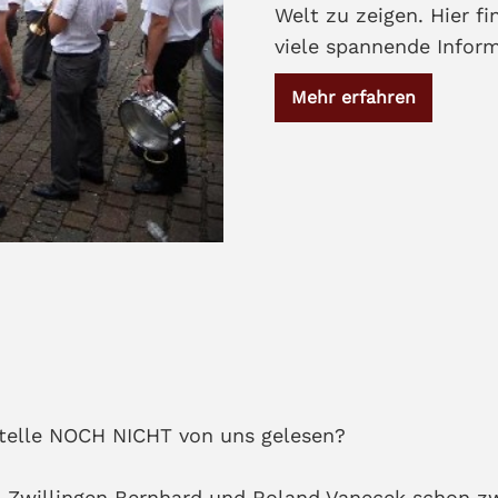
Welt zu zeigen. Hier f
viele spannende Infor
Mehr erfahren
 Stelle NOCH NICHT von uns gelesen?
n Zwillingen Bernhard und Roland Vanecek schon zw