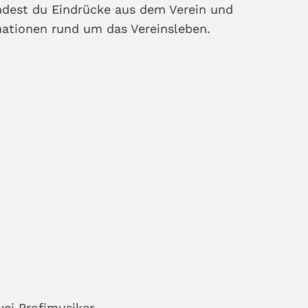
indest du Eindrücke aus dem Verein und
mationen rund um das Vereinsleben.
ei Profimusiker