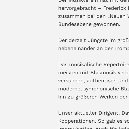
hervorgebracht – Frederick 
zusammen bei den „Neuen W
Bundesebene gewonnen.
Der derzeit Jüngste im groß
nebeneinander an der Trom
Das musikalische Repertoire
meisten mit Blasmusik verb
versuchen, authentisch und 
moderne, symphonische Blas
hin zu größeren Werken der
Unser aktueller Dirigent, 
Kooperationen. So gab es s
Improvisation. Auch für je