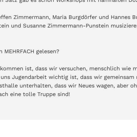
teffen Zimmermann, Maria Burgdörfer und Hannes Bu
tein und Susanne Zimmermann-Punstein musizieren
hon MEHRFACH gelesen?
lkommen ist, dass wir versuchen, menschlich wie m
ns Jugendarbeit wichtig ist, dass wir gemeinsam
sthalle unterhalten, dass wir Neues wagen, aber oh
ach eine tolle Truppe sind!