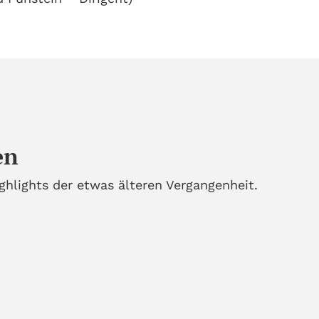
en
ghlights der etwas älteren Vergangenheit.