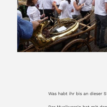
Was habt ihr bis an dieser
Der Musikverein hat mit de