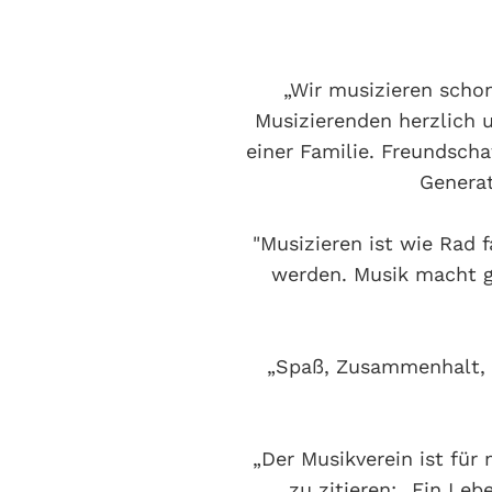
„Wir musizieren scho
Musizierenden herzlich 
einer Familie. Freundsch
Genera
"Musizieren ist wie Rad
werden. Musik macht g
„Spaß, Zusammenhalt, 
„Der Musikverein ist für
zu zitieren: „Ein Leb