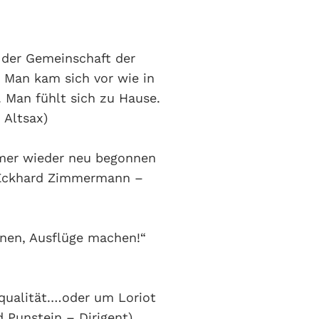
 der Gemeinschaft der
 Man kam sich vor wie in
 Man fühlt sich zu Hause.
Altsax)
mmer wieder neu begonnen
“(Eckhard Zimmermann –
nen, Ausflüge machen!“
squalität.…oder um Loriot
d Punstein – Dirigent)