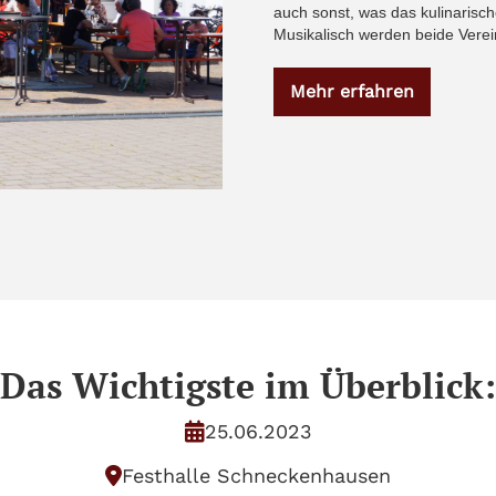
auch sonst, was das kulinarisc
Musikalisch werden beide Verei
Mehr erfahren
Das Wichtigste im Überblick:

25.06.2023

Festhalle Schneckenhausen