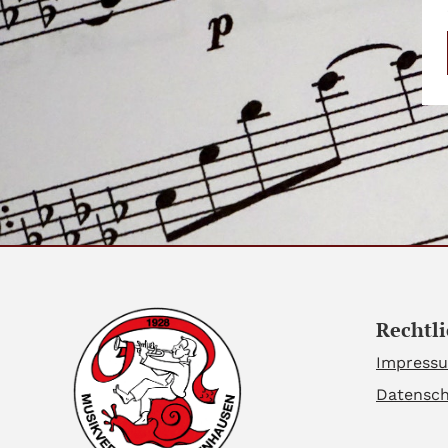
Rechtli
Impress
Datensc