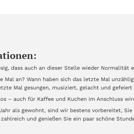
ationen:
esig, dass auch an dieser Stelle wieder Normalität e
te Mal an? Wann haben sich das letzte Mal unzähli
zte Mal gesungen, musiziert, gelacht und gefeiert
los – auch für Kaffee und Kuchen im Anschluss wird
Jahr als gewohnt, sind wir bestens vorbereitet, Sie
ahlreich und genießen Sie ein paar schöne Stunde