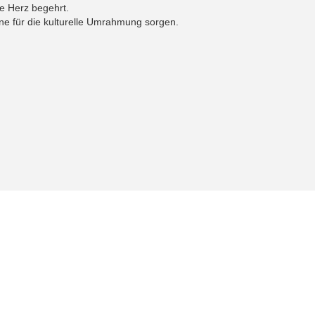
he Herz begehrt.
ne für die kulturelle Umrahmung sorgen.