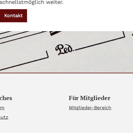
schnellstmöglich weiter.
Kontakt
ches
Für Mitglieder
um
Mitglieder-Bereich
hutz