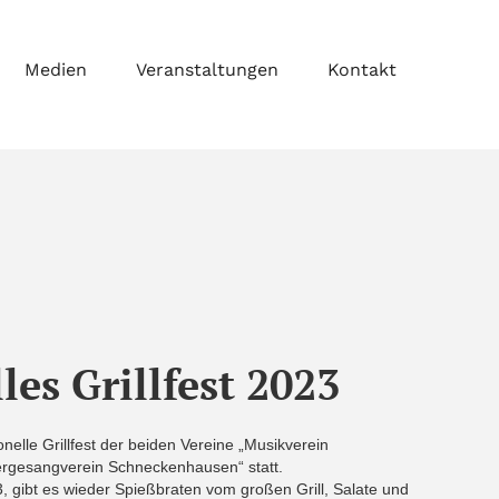
Medien
Veranstaltungen
Kontakt
les Grillfest 2023
ionelle Grillfest der beiden Vereine „Musikverein
gesangverein Schneckenhausen“ statt.
 gibt es wieder Spießbraten vom großen Grill, Salate und